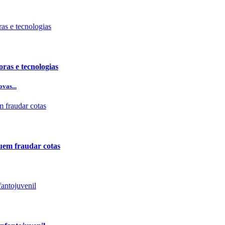
ras e tecnologias
vas...
uem fraudar cotas