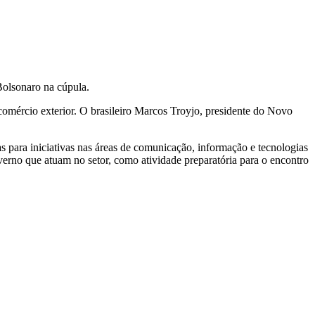
r Bolsonaro na cúpula.
comércio exterior. O brasileiro Marcos Troyjo, presidente do Novo
s para iniciativas nas áreas de comunicação, informação e tecnologias
erno que atuam no setor, como atividade preparatória para o encontro