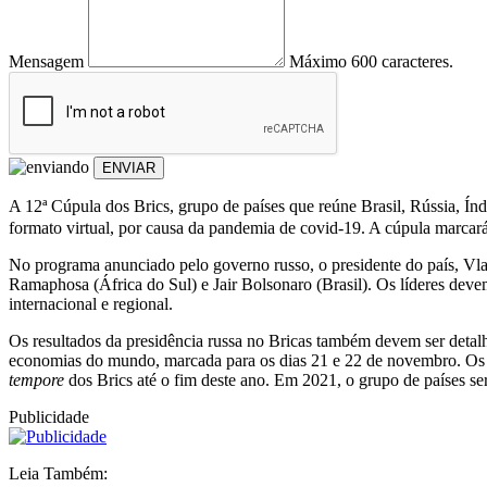
Mensagem
Máximo 600 caracteres.
ENVIAR
A 12ª Cúpula dos Brics, grupo de países que reúne Brasil, Rússia, Índia
formato virtual, por causa da pandemia de covid-19. A cúpula marca
No programa anunciado pelo governo russo, o presidente do país, Vlad
Ramaphosa (África do Sul) e Jair Bolsonaro (Brasil). Os líderes devem
internacional e regional.
Os resultados da presidência russa no Bricas também devem ser detal
economias do mundo, marcada para os dias 21 e 22 de novembro. Os 
tempore
dos Brics até o fim deste ano. Em 2021, o grupo de países ser
Publicidade
Leia Também: