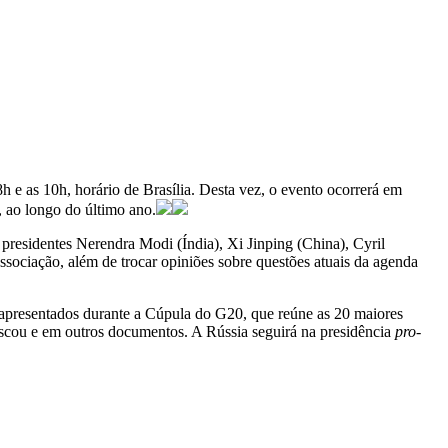
 8h e as 10h, horário de Brasília. Desta vez, o evento ocorrerá em
, ao longo do último ano.
 presidentes Nerendra Modi (Índia), Xi Jinping (China), Cyril
ssociação, além de trocar opiniões sobre questões atuais da agenda
 apresentados durante a Cúpula do G20, que reúne as 20 maiores
scou e em outros documentos. A Rússia seguirá na presidência
pro-