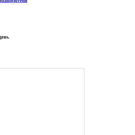
nfantojuvenil
gens.