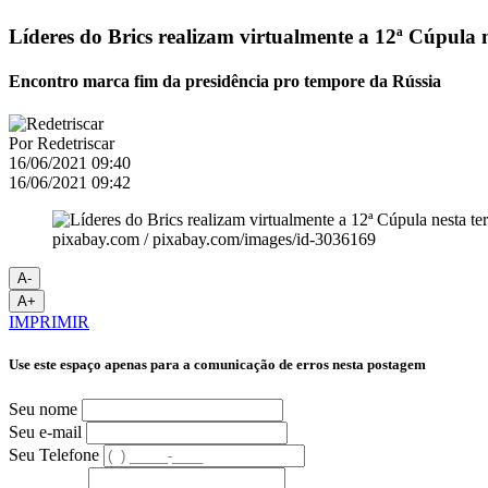
Líderes do Brics realizam virtualmente a 12ª Cúpula n
Encontro marca fim da presidência pro tempore da Rússia
Por
Redetriscar
16/06/2021 09:40
16/06/2021 09:42
pixabay.com / pixabay.com/images/id-3036169
A-
A+
IMPRIMIR
Use este espaço apenas para a comunicação de erros nesta postagem
Seu nome
Seu e-mail
Seu Telefone