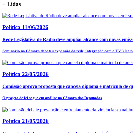
+
Lidas
Política
11/06/2026
Rede Legislativa de Rádio deve ampliar alcance com novas emisso
Seminário na Câmara debateu expansão da rede, integração com a TV 3.0 e no
Política
22/05/2026
Comissão aprova proposta que cancela diploma e matrícula de q
O projeto de lei segue em análise na Câmara dos Deputados
Política
21/05/2026