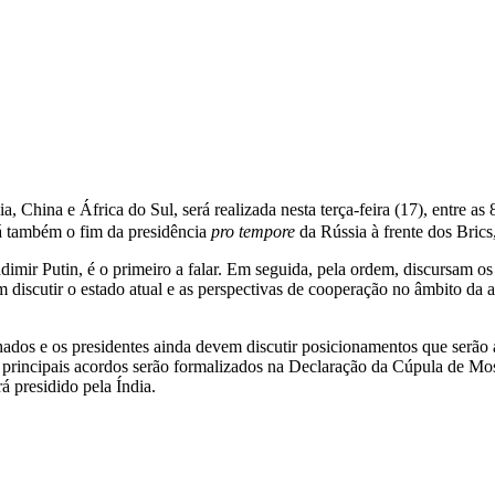
, China e África do Sul, será realizada nesta terça-feira (17), entre as
rá também o fim da presidência
pro tempore
da Rússia à frente dos Brics
imir Putin, é o primeiro a falar. Em seguida, pela ordem, discursam os
 discutir o estado atual e as perspectivas de cooperação no âmbito da a
hados e os presidentes ainda devem discutir posicionamentos que serão
principais acordos serão formalizados na Declaração da Cúpula de Mo
á presidido pela Índia.