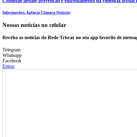
Comissão debate prevenção e enfrentamento da violência sexual i
Informações: Agência Câmara Notícias
Nossas notícias
no celular
Receba as notícias do Rede Triscar no seu app favorito de mensa
Telegram
Whatsapp
Facebook
Entrar