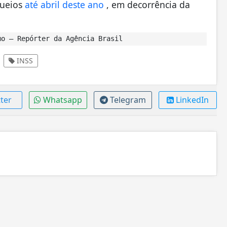
queios
até abril deste ano
, em decorrência da
o – Repórter da Agência Brasil
INSS
ter
Whatsapp
Telegram
LinkedIn