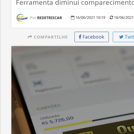
Ferramenta diminui comparecimento
16/06/2021 10:19
16/06/2021
Por
REDETRISCAR
Facebook
Twit
COMPARTILHE