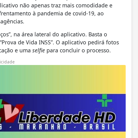
licativo não apenas traz mais comodidade e
frentamento à pandemia de covid-19, ao
agências.
os”, na área lateral do aplicativo. Basta o
“Prova de Vida INSS”. O aplicativo pedirá fotos
ficação e uma
selfie
para concluir o processo.
icidade