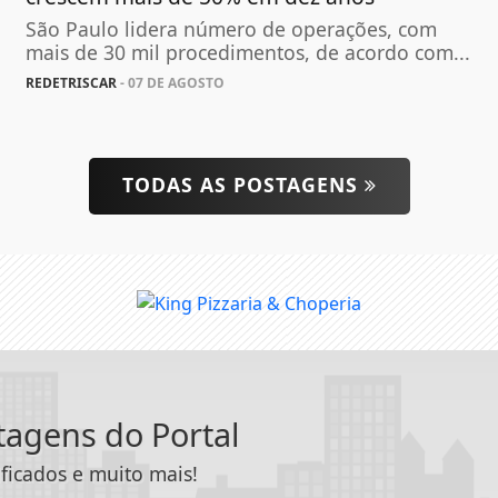
São Paulo lidera número de operações, com
mais de 30 mil procedimentos, de acordo com...
REDETRISCAR
- 07 DE AGOSTO
TODAS AS POSTAGENS
ntagens do Portal
ificados e muito mais!