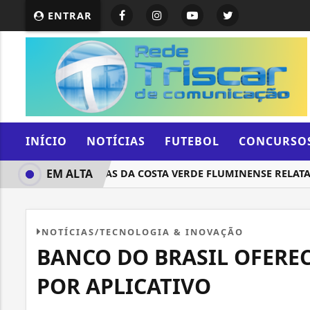
ENTRAR
INÍCIO
NOTÍCIAS
FUTEBOL
CONCURSO
EM ALTA
LIDERANÇAS DA COSTA VERDE FLUMINENSE RELATAM 
NOTÍCIAS/TECNOLOGIA & INOVAÇÃO
BANCO DO BRASIL OFEREC
POR APLICATIVO