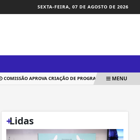
SEXTA-FEIRA,
07 DE AGOSTO DE 2026
MENU
MISSÃO APROVA CRIAÇÃO DE PROGRAMA NACIONAL DE PESQ
+
Lidas