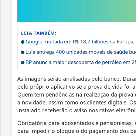
LEIA TAMBÉM:
Google multada em R$ 18,7 bilhões na Europa, hi
Lula entrega 400 unidades móveis de saúde buca
BP anuncia maior descoberta de petróleo em 25
As imagens serão analisadas pelo banco. Dura
pelo próprio aplicativo se a prova de vida foi 
Quem tem pendências na realização da prova 
a novidade, assim como os clientes digitais. Os
instalado receberão o aviso nos caixas eletrôni
Obrigatória para aposentados e pensionistas, a
para impedir o bloqueio do pagamento dos bene