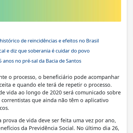
stórico de reincidências e efeitos no Brasil
l e diz que soberania é cuidar do povo
 anos no pré-sal da Bacia de Santos
nte o processo, o beneficiário pode acompanhar
aceita e quando ele terá de repetir o processo.
de vida ao longo de 2020 será comunicado sobre
 correntistas que ainda não têm o aplicativo
cos.
 prova de vida deve ser feita uma vez por ano,
fícios da Previdência Social. No último dia 26,