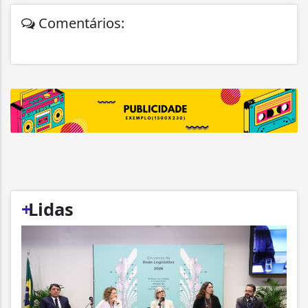
Comentários:
+
Lidas