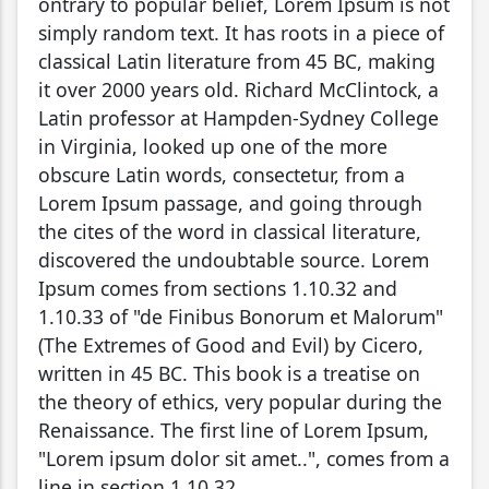
ontrary to popular belief, Lorem Ipsum is not
simply random text. It has roots in a piece of
classical Latin literature from 45 BC, making
it over 2000 years old. Richard McClintock, a
Latin professor at Hampden-Sydney College
in Virginia, looked up one of the more
obscure Latin words, consectetur, from a
Lorem Ipsum passage, and going through
the cites of the word in classical literature,
discovered the undoubtable source. Lorem
Ipsum comes from sections 1.10.32 and
1.10.33 of "de Finibus Bonorum et Malorum"
(The Extremes of Good and Evil) by Cicero,
written in 45 BC. This book is a treatise on
the theory of ethics, very popular during the
Renaissance. The first line of Lorem Ipsum,
"Lorem ipsum dolor sit amet..", comes from a
line in section 1.10.32.