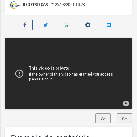
REDETRISCAR
25/03/2021 10:23
A-
A+