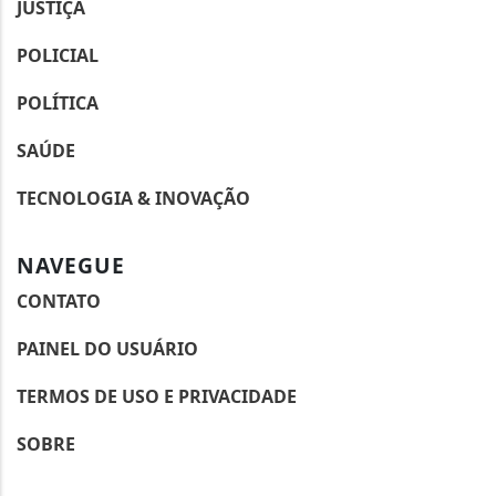
JUSTIÇA
POLICIAL
POLÍTICA
SAÚDE
TECNOLOGIA & INOVAÇÃO
NAVEGUE
CONTATO
PAINEL DO USUÁRIO
TERMOS DE USO E PRIVACIDADE
SOBRE
Termos de Uso e Privacidade
Esse site utiliza cookies para melhorar sua