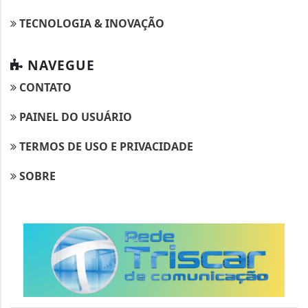
TECNOLOGIA & INOVAÇÃO
NAVEGUE
CONTATO
PAINEL DO USUÁRIO
TERMOS DE USO E PRIVACIDADE
SOBRE
Termos de Uso e Privacidade
Esse site utiliza cookies para melhorar sua
experiência de navegação. Ao continuar o acesso,
entendemos que você concorda com nossos Termos
de Uso e Privacidade.