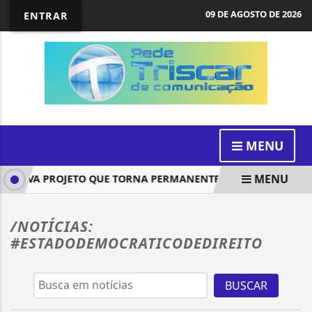
09 DE AGOSTO DE 2026
ENTRAR
MENU
MENU
ROVA PROJETO QUE TORNA PERMANENTES OS INCENTIVOS PA
/NOTÍCIAS:
#ESTADODEMOCRATICODEDIREITO
BUSCAR