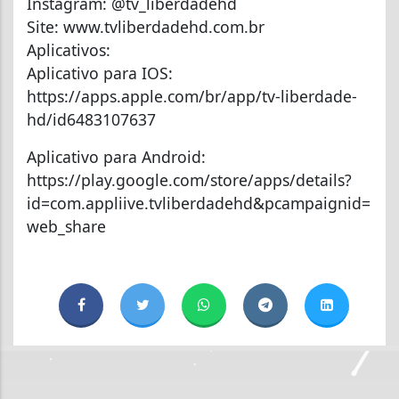
Instagram: @tv_liberdadehd
Site: www.tvliberdadehd.com.br
Aplicativos:
Aplicativo para IOS:
https://apps.apple.com/br/app/tv-liberdade-
hd/id6483107637
Aplicativo para Android:
https://play.google.com/store/apps/details?
id=com.appliive.tvliberdadehd&pcampaignid=
web_share