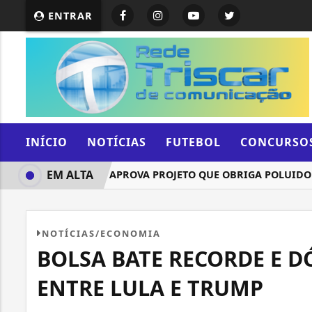
ENTRAR
INÍCIO
NOTÍCIAS
FUTEBOL
CONCURSO
EM ALTA
COMISSÃO APROVA PROJETO QUE OBRIGA POLUIDOR A 
NOTÍCIAS/ECONOMIA
BOLSA BATE RECORDE E D
ENTRE LULA E TRUMP