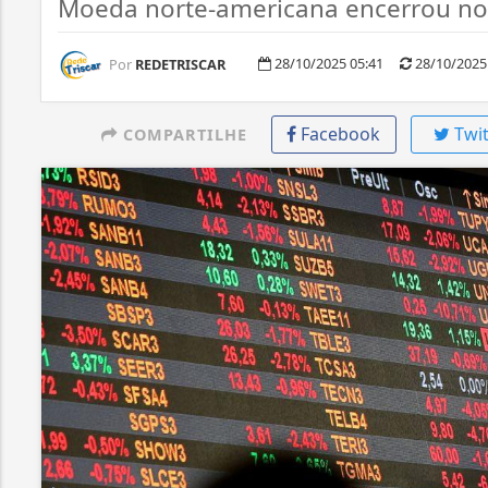
Moeda norte-americana encerrou no
28/10/2025 05:41
28/10/2025
Por
REDETRISCAR
Facebook
Twit
COMPARTILHE