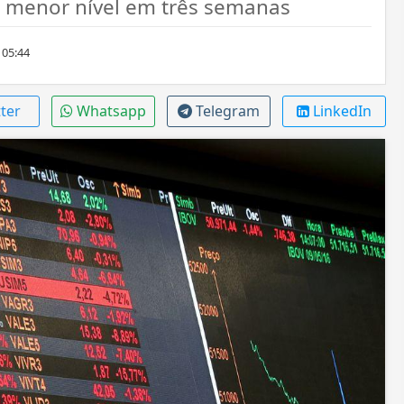
 menor nível em três semanas
 05:44
ter
Whatsapp
Telegram
LinkedIn