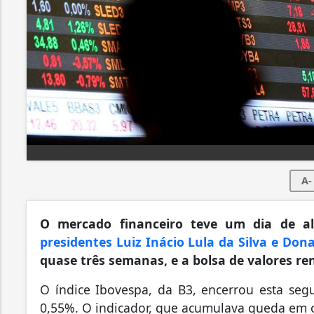
A-
O mercado financeiro teve um dia de al
presidentes Luiz Inácio Lula da Silva e Don
quase três semanas, e a bolsa de valores re
O índice Ibovespa, da B3, encerrou esta segu
0,55%. O indicador, que acumulava queda em 