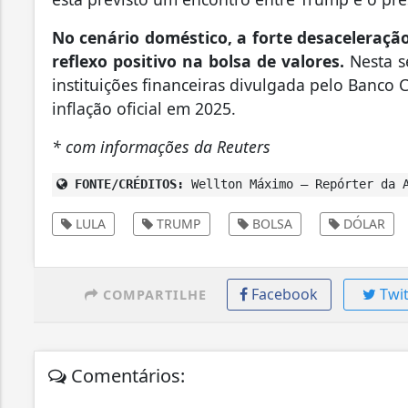
No cenário doméstico, a forte desaceleraçã
reflexo positivo na bolsa de valores.
Nesta s
instituições financeiras divulgada pelo Banco C
inflação oficial em 2025.
* com informações da Reuters
FONTE/CRÉDITOS:
Wellton Máximo – Repórter da A
LULA
TRUMP
BOLSA
DÓLAR
Facebook
Twit
COMPARTILHE
Comentários: