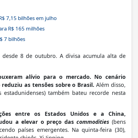
$ 7,15 bilhões em julho
ra R$ 165 milhões
$ 7 bilhões
desde 8 de outubro. A divisa acumula alta de
ouxeram alívio para o mercado. No cenário
 reduziu as tensões sobre o Brasil.
Além disso,
s estadunidenses) também bateu recorde nesta
ações entre os Estados Unidos e a China,
udou a elevar o preço das
commodities
(bens
cendo países emergentes. Na quinta-feira (30),
idente chinês, Xi Jinping.