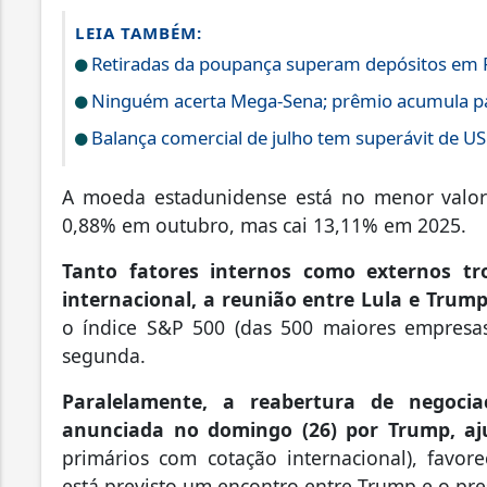
LEIA TAMBÉM:
Retiradas da poupança superam depósitos em R
Ninguém acerta Mega-Sena; prêmio acumula pa
Balança comercial de julho tem superávit de US
A moeda estadunidense está no menor valor 
0,88% em outubro, mas cai 13,11% em 2025.
Tanto fatores internos como externos tr
internacional, a reunião entre Lula e Trump
o índice S&P 500 (das 500 maiores empresa
segunda.
Paralelamente, a reabertura de negoci
anunciada no domingo (26) por Trump, aj
primários com cotação internacional), favore
está previsto um encontro entre Trump e o pres