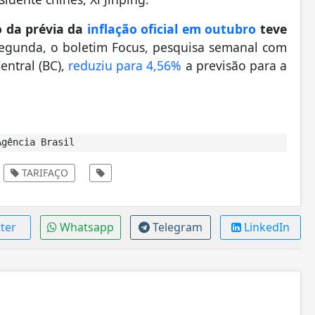
o da prévia da
inflação oficial em outubro
teve
egunda, o boletim Focus, pesquisa semanal com
entral (BC),
reduziu para 4,56%
a previsão para a
gência Brasil
TARIFAÇO
ter
Whatsapp
Telegram
LinkedIn