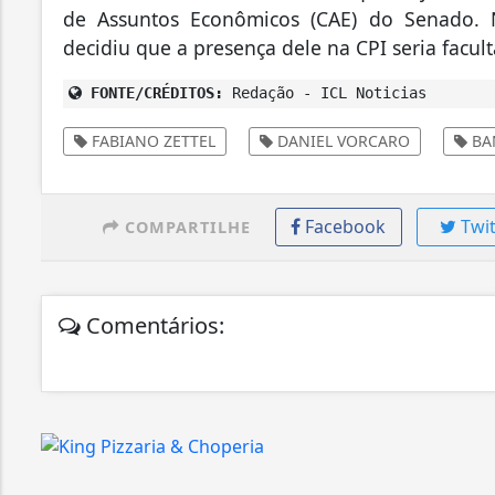
de Assuntos Econômicos (CAE) do Senado. N
decidiu que a presença dele na CPI seria facult
FONTE/CRÉDITOS:
Redação - ICL Noticias
FABIANO ZETTEL
DANIEL VORCARO
BA
Facebook
Twit
COMPARTILHE
Comentários: