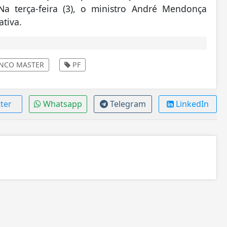
a terça-feira (3), o ministro André Mendonça
ativa.
NCO MASTER
PF
ter
Whatsapp
Telegram
LinkedIn