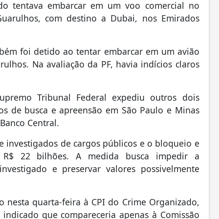
ando tentava embarcar em um voo comercial no
Guarulhos, com destino a Dubai, nos Emirados
bém foi detido ao tentar embarcar em um avião
ulhos. Na avaliação da PF, havia indícios claros
upremo Tribunal Federal expediu outros dois
os de busca e apreensão em São Paulo e Minas
Banco Central.
 investigados de cargos públicos e o bloqueio e
R$ 22 bilhões. A medida busca impedir a
nvestigado e preservar valores possivelmente
 nesta quarta-feira à CPI do Crime Organizado,
ia indicado que compareceria apenas à Comissão