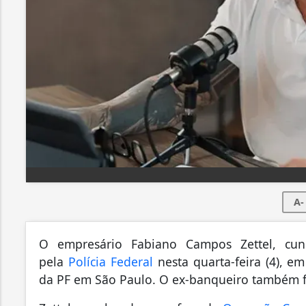
A-
O empresário Fabiano Campos Zettel, cun
pela
Polícia Federal
nesta quarta-feira (4), e
da PF em São Paulo. O ex-banqueiro também 