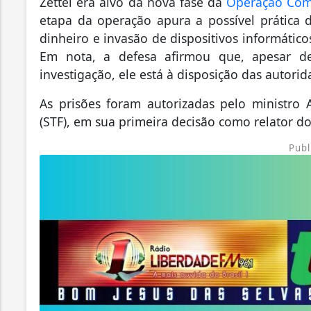
Zettel era alvo da nova fase da
Operação Com
etapa da operação apura a possível prática
dinheiro e invasão de dispositivos informátic
Em nota, a defesa afirmou que, apesar de
investigação, ele está à disposição das autorid
As prisões foram autorizadas pelo ministro
(STF), em sua primeira decisão como relator 
Publ