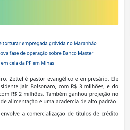
de torturar empregada grávida no Maranhão
 nova fase de operação sobre Banco Master
a em cela da PF em Minas
o, Zettel é pastor evangélico e empresário. Ele
idente Jair Bolsonaro, com R$ 3 milhões, e do
s, com R$ 2 milhões. Também ganhou projeção no
 de alimentação e uma academia de alto padrão.
nvolve a comercialização de títulos de crédito