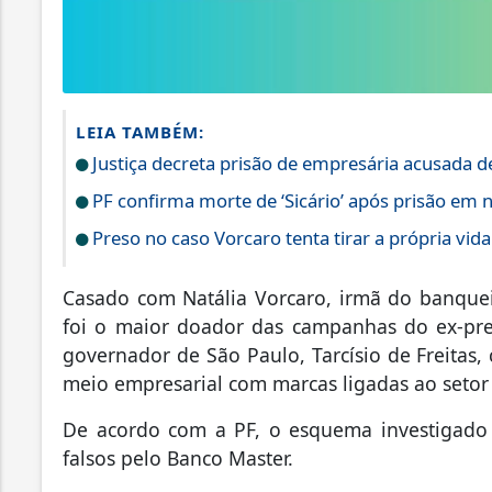
LEIA TAMBÉM:
Justiça decreta prisão de empresária acusada 
PF confirma morte de ‘Sicário’ após prisão em
Preso no caso Vorcaro tenta tirar a própria vid
Casado com Natália Vorcaro, irmã do banqueir
foi o maior doador das campanhas do ex-pres
governador de São Paulo, Tarcísio de Freita
meio empresarial com marcas ligadas ao setor
De acordo com a PF, o esquema investigado e
falsos pelo Banco Master.