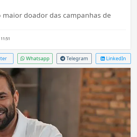
i o maior doador das campanhas de
 11:51
ter
Whatsapp
Telegram
LinkedIn