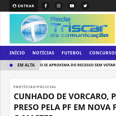
ENTRAR
INÍCIO
NOTÍCIAS
FUTEBOL
CONCURSO
EM ALTA
CONGRESSO SE APROXIMA DO RECESSO SEM VOTAR PEC 
NOTÍCIAS/POLICIAL
CUNHADO DE VORCARO, P
PRESO PELA PF EM NOVA 