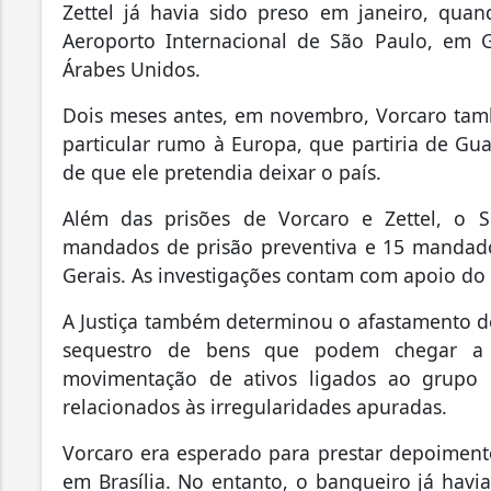
Zettel já havia sido preso em janeiro, qu
Aeroporto Internacional de São Paulo, em 
Árabes Unidos.
Dois meses antes, em novembro, Vorcaro tam
particular rumo à Europa, que partiria de Guar
de que ele pretendia deixar o país.
Além das prisões de Vorcaro e Zettel, o S
mandados de prisão preventiva e 15 mandad
Gerais. As investigações contam com apoio do 
A Justiça também determinou o afastamento de
sequestro de bens que podem chegar a 
movimentação de ativos ligados ao grupo i
relacionados às irregularidades apuradas.
Vorcaro era esperado para prestar depoimento
em Brasília. No entanto, o banqueiro já hav