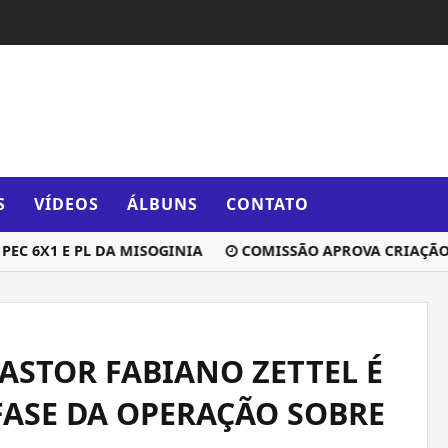
S
VÍDEOS
ÁLBUNS
CONTATO
6X1 E PL DA MISOGINIA
COMISSÃO APROVA CRIAÇÃO DE 
ASTOR FABIANO ZETTEL É
FASE DA OPERAÇÃO SOBRE