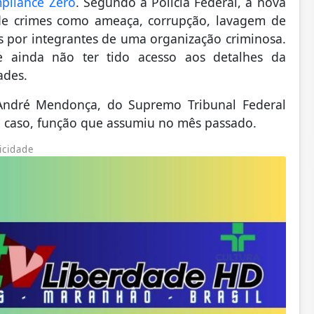
pliance Zero
. Segundo a Polícia Federal, a nova
 de crimes como ameaça, corrupção, lavagem de
os por integrantes de uma organização criminosa.
 ainda não ter tido acesso aos detalhes da
ades.
 André Mendonça, do Supremo Tribunal Federal
do caso, função que assumiu no mês passado.
icidade