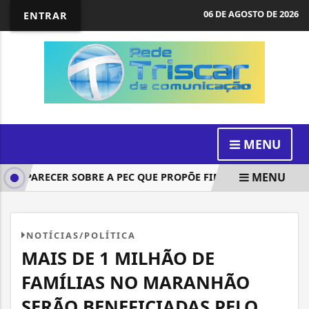
06 DE AGOSTO DE 2026
ENTRAR
MENU
MENU
 PARECER SOBRE A PEC QUE PROPÕE FIM DA ESCALA 6X1; ASS
NOTÍCIAS/POLÍTICA
MAIS DE 1 MILHÃO DE
FAMÍLIAS NO MARANHÃO
SERÃO BENEFICIADAS PELO