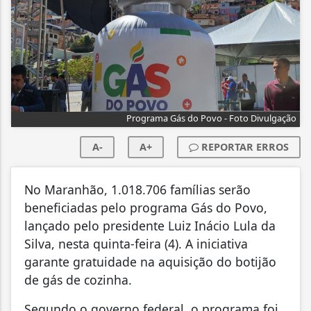
Programa Gás do Povo - Foto Divulgação
A-
A+
REPORTAR ERROS
No Maranhão, 1.018.706 famílias serão
beneficiadas pelo programa Gás do Povo,
lançado pelo presidente Luiz Inácio Lula da
Silva, nesta quinta-feira (4). A iniciativa
garante gratuidade na aquisição do botijão
de gás de cozinha.
Segundo o governo federal, o programa foi