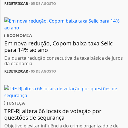
REDETRISCAR
- 05 DE AGOSTO
ECONOMIA
Em nova redução, Copom baixa taxa Selic
para 14% ao ano
É a quarta redução consecutiva da taxa básica de juros
da economia
REDETRISCAR
- 05 DE AGOSTO
JUSTIÇA
TRE-RJ altera 66 locais de votação por
questões de segurança
Objetivo é evitar influência do crime organizado e de