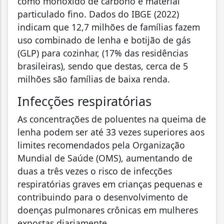
como monóxido de carbono e material
particulado fino. Dados do IBGE (2022)
indicam que 12,7 milhões de famílias fazem
uso combinado de lenha e botijão de gás
(GLP) para cozinhar, (17% das residências
brasileiras), sendo que destas, cerca de 5
milhões são famílias de baixa renda.
Infecções respiratórias
As concentrações de poluentes na queima de
lenha podem ser até 33 vezes superiores aos
limites recomendados pela Organização
Mundial de Saúde (OMS), aumentando de
duas a três vezes o risco de infecções
respiratórias graves em crianças pequenas e
contribuindo para o desenvolvimento de
doenças pulmonares crônicas em mulheres
expostas diariamente.