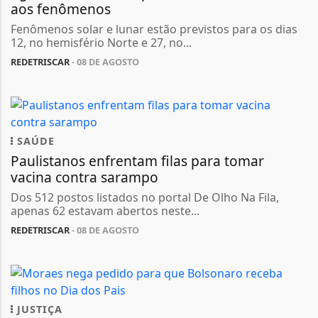
aos fenômenos
Fenômenos solar e lunar estão previstos para os dias
12, no hemisfério Norte e 27, no...
REDETRISCAR
- 08 DE AGOSTO
SAÚDE
Paulistanos enfrentam filas para tomar
vacina contra sarampo
Dos 512 postos listados no portal De Olho Na Fila,
apenas 62 estavam abertos neste...
REDETRISCAR
- 08 DE AGOSTO
JUSTIÇA