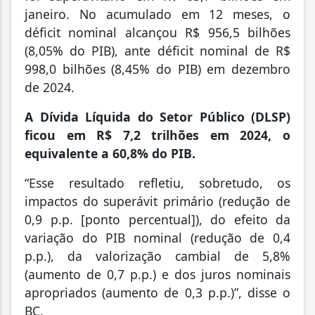
janeiro. No acumulado em 12 meses, o
déficit nominal alcançou R$ 956,5 bilhões
(8,05% do PIB), ante déficit nominal de R$
998,0 bilhões (8,45% do PIB) em dezembro
de 2024.
A Dívida Líquida do Setor Público (DLSP)
ficou em R$ 7,2 trilhões em 2024, o
equivalente a 60,8% do PIB.
“Esse resultado refletiu, sobretudo, os
impactos do superávit primário (redução de
0,9 p.p. [ponto percentual]), do efeito da
variação do PIB nominal (redução de 0,4
p.p.), da valorização cambial de 5,8%
(aumento de 0,7 p.p.) e dos juros nominais
apropriados (aumento de 0,3 p.p.)”, disse o
BC.