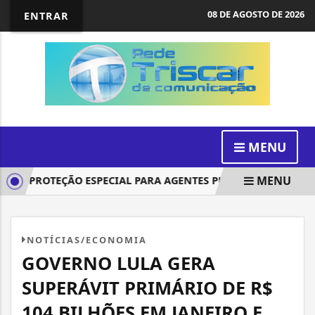
08 DE AGOSTO DE 2026
ENTRAR
MENU
MENU
A PROTEÇÃO ESPECIAL PARA AGENTES PÚBLICOS AMEAÇADOS
NOTÍCIAS/ECONOMIA
GOVERNO LULA GERA
SUPERÁVIT PRIMÁRIO DE R$
104 BILHÕES EM JANEIRO E