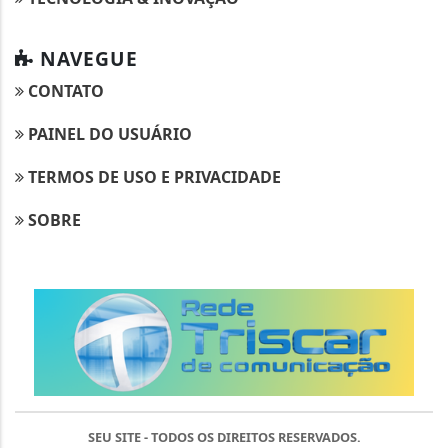
NAVEGUE
CONTATO
PAINEL DO USUÁRIO
TERMOS DE USO E PRIVACIDADE
SOBRE
SEU SITE - TODOS OS DIREITOS RESERVADOS.