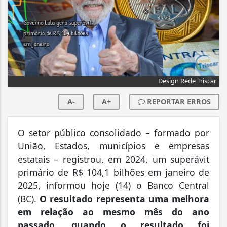
Design Rede Triscar
A-
A+
REPORTAR ERROS
O setor público consolidado – formado por
União, Estados, municípios e empresas
estatais – registrou, em 2024, um superávit
primário de R$ 104,1 bilhões em janeiro de
2025, informou hoje (14) o Banco Central
(BC).
O resultado representa uma melhora
em relação ao mesmo mês do ano
passado, quando o resultado foi