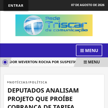
07 DE AGOSTO DE 2026
ENTRAR
MENU
MENU
ENADOR WEVERTON ROCHA POR SUSPEITA DE DESVIOS NO INSS
NOTÍCIAS/POLÍTICA
DEPUTADOS ANALISAM
PROJETO QUE PROÍBE
COBRANÇA DE TARIFA