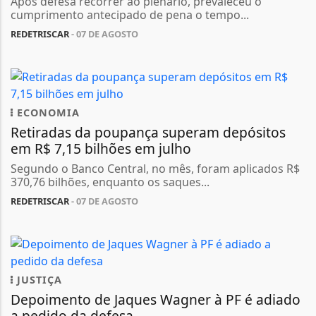
Após defesa recorrer ao plenário, prevaleceu o
cumprimento antecipado de pena o tempo...
REDETRISCAR
- 07 DE AGOSTO
ECONOMIA
Retiradas da poupança superam depósitos
em R$ 7,15 bilhões em julho
Segundo o Banco Central, no mês, foram aplicados R$
370,76 bilhões, enquanto os saques...
REDETRISCAR
- 07 DE AGOSTO
JUSTIÇA
Depoimento de Jaques Wagner à PF é adiado
a pedido da defesa