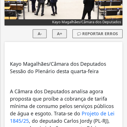
Kayo Magalhães/Câmara dos Deputados
A-
A+
REPORTAR ERROS
Kayo Magalhães/Câmara dos Deputados
Sessão do Plenário desta quarta-feira
A Câmara dos Deputados analisa agora
proposta que proíbe a cobrança de tarifa
mínima de consumo pelos serviços públicos
de água e esgoto. Trata-se do
Projeto de Lei
1845/25
, do deputado Carlos Jordy (PL-RJ),