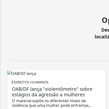
O
Des
locali
DIREITOS HUMANOS
OAB/DF lança "violentômetro" sobre
estágios da agressão a mulheres
O material expõe os diferentes níveis de
violência que uma mulher pode enfrentar,...