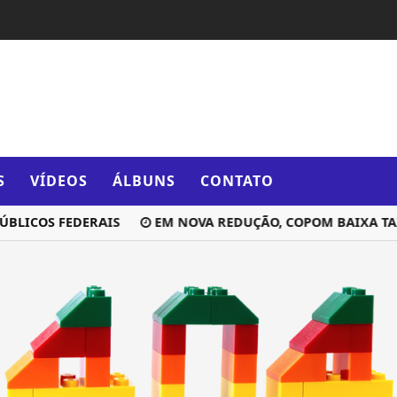
S
VÍDEOS
ÁLBUNS
CONTATO
ÚBLICOS FEDERAIS
EM NOVA REDUÇÃO, COPOM BAIXA TAXA