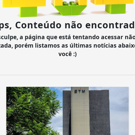
ps, Conteúdo não encontrad
culpe, a página que está tentando acessar não
zada, porém listamos as últimas notícias abai
você :)