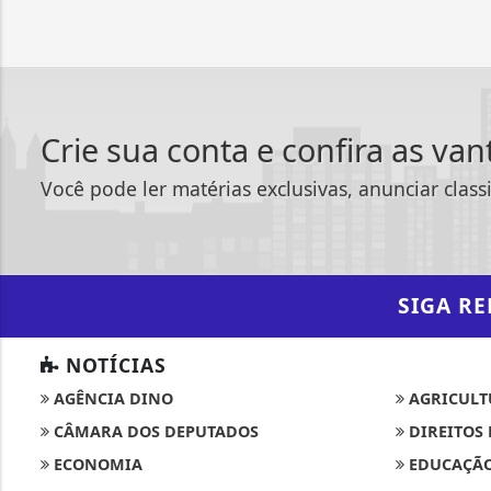
Crie sua conta e confira as va
Você pode ler matérias exclusivas, anunciar class
SIGA
RE
NOTÍCIAS
AGÊNCIA DINO
AGRICULT
CÂMARA DOS DEPUTADOS
DIREITOS
ECONOMIA
EDUCAÇÃ