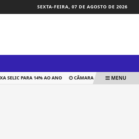
SEXTA-FEIRA,
07 DE AGOSTO DE 2026
MENU
 SELIC PARA 14% AO ANO
CÂMARA ANALISA PROJETO QUE