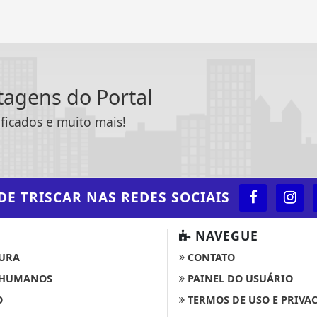
ntagens do Portal
ificados e muito mais!
DE TRISCAR
NAS REDES SOCIAIS
NAVEGUE
URA
CONTATO
 HUMANOS
PAINEL DO USUÁRIO
O
TERMOS DE USO E PRIVA