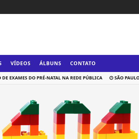
S
VÍDEOS
ÁLBUNS
CONTATO
E EXAMES DO PRÉ-NATAL NA REDE PÚBLICA
SÃO PAULO 