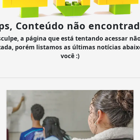
ps, Conteúdo não encontrad
culpe, a página que está tentando acessar não
zada, porém listamos as últimas notícias abai
você :)