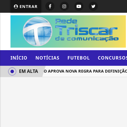
ENTRAR
INÍCIO
NOTÍCIAS
FUTEBOL
CONCURSO
EM ALTA
COMISSÃO APROVA NOVA REGRA PARA DEFINIÇÃO D