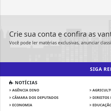
Crie sua conta e confira as va
Você pode ler matérias exclusivas, anunciar class
SIGA
RE
NOTÍCIAS
AGÊNCIA DINO
AGRICULT
CÂMARA DOS DEPUTADOS
DIREITOS
ECONOMIA
EDUCAÇÃ