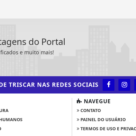
ntagens do Portal
ificados e muito mais!
DE TRISCAR
NAS REDES SOCIAIS
NAVEGUE
URA
CONTATO
 HUMANOS
PAINEL DO USUÁRIO
O
TERMOS DE USO E PRIVA