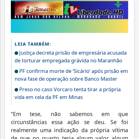
LEIA TAMBÉM:
Justiça decreta prisão de empresária acusada
de torturar empregada grávida no Maranhão
PF confirma morte de ‘Sicário’ após prisão em
nova fase de operação sobre Banco Master
Preso no caso Vorcaro tenta tirar a própria
vida em cela da PF em Minas
"Em tese, não sabemos em que
circunstâncias essa ação se deu. Se foi
realmente uma indicação da própria vítima
de que no quarto teria algum valor, algum