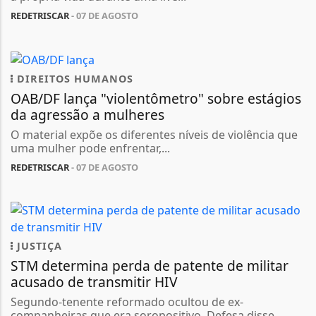
REDETRISCAR
- 07 DE AGOSTO
DIREITOS HUMANOS
OAB/DF lança "violentômetro" sobre estágios
da agressão a mulheres
O material expõe os diferentes níveis de violência que
uma mulher pode enfrentar,...
REDETRISCAR
- 07 DE AGOSTO
JUSTIÇA
STM determina perda de patente de militar
acusado de transmitir HIV
Segundo-tenente reformado ocultou de ex-
companheiras que era soropositivo. Defesa disse...