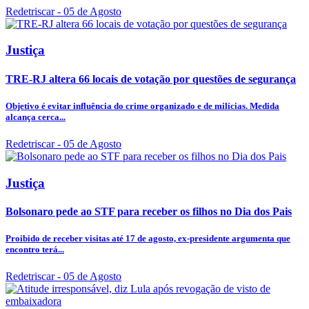
Redetriscar
- 05 de Agosto
Justiça
TRE-RJ altera 66 locais de votação por questões de segurança
Objetivo é evitar influência do crime organizado e de milícias. Medida
alcança cerca...
Redetriscar
- 05 de Agosto
Justiça
Bolsonaro pede ao STF para receber os filhos no Dia dos Pais
Proibido de receber visitas até 17 de agosto, ex-presidente argumenta que
encontro terá...
Redetriscar
- 05 de Agosto