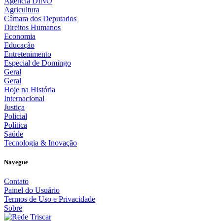
Agência DINO
Agricultura
Câmara dos Deputados
Direitos Humanos
Economia
Educação
Entretenimento
Especial de Domingo
Geral
Geral
Hoje na História
Internacional
Justiça
Policial
Política
Saúde
Tecnologia & Inovação
Navegue
Contato
Painel do Usuário
Termos de Uso e Privacidade
Sobre