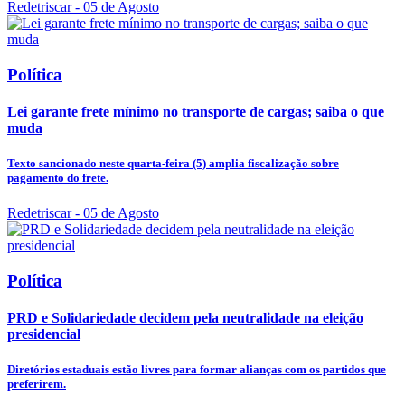
Redetriscar
- 05 de Agosto
Política
Lei garante frete mínimo no transporte de cargas; saiba o que
muda
Texto sancionado neste quarta-feira (5) amplia fiscalização sobre
pagamento do frete.
Redetriscar
- 05 de Agosto
Política
PRD e Solidariedade decidem pela neutralidade na eleição
presidencial
Diretórios estaduais estão livres para formar alianças com os partidos que
preferirem.