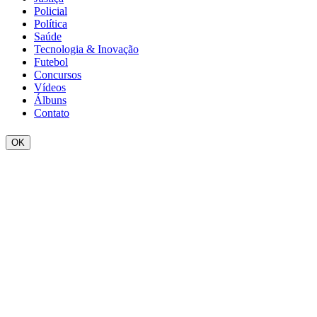
Policial
Política
Saúde
Tecnologia & Inovação
Futebol
Concursos
Vídeos
Álbuns
Contato
OK