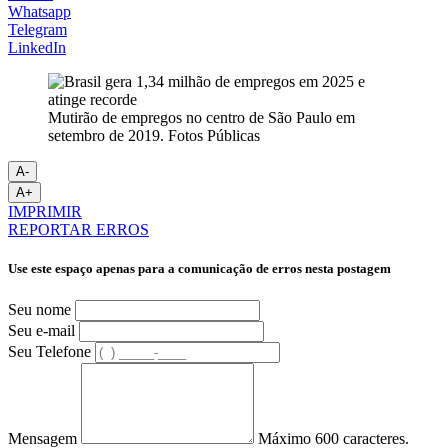
Whatsapp
Telegram
LinkedIn
Mutirão de empregos no centro de São Paulo em
setembro de 2019. Fotos Públicas
A-
A+
IMPRIMIR
REPORTAR ERROS
Use este espaço apenas para a comunicação de erros nesta postagem
Seu nome
Seu e-mail
Seu Telefone
Mensagem
Máximo 600 caracteres.