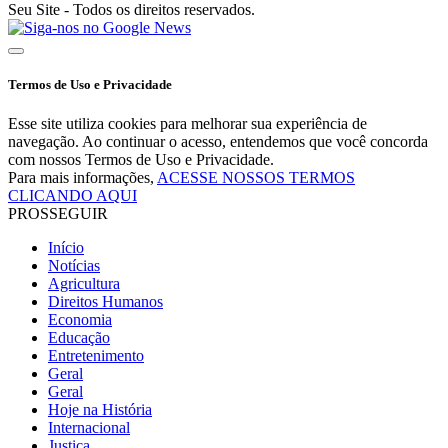
Seu Site - Todos os direitos reservados.
Termos de Uso e Privacidade
Esse site utiliza cookies para melhorar sua experiência de
navegação. Ao continuar o acesso, entendemos que você concorda
com nossos Termos de Uso e Privacidade.
Para mais informações,
ACESSE NOSSOS TERMOS
CLICANDO AQUI
PROSSEGUIR
Início
Notícias
Agricultura
Direitos Humanos
Economia
Educação
Entretenimento
Geral
Geral
Hoje na História
Internacional
Justiça