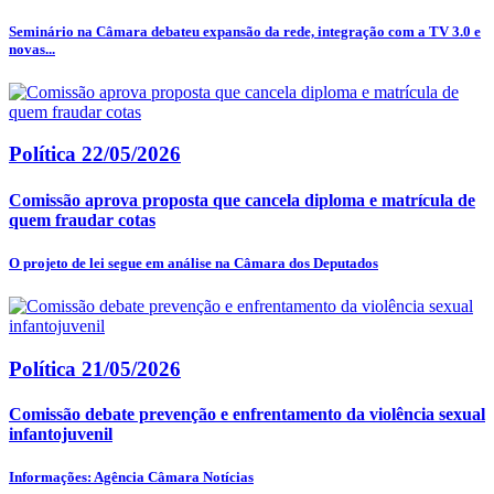
Seminário na Câmara debateu expansão da rede, integração com a TV 3.0 e
novas...
Política
22/05/2026
Comissão aprova proposta que cancela diploma e matrícula de
quem fraudar cotas
O projeto de lei segue em análise na Câmara dos Deputados
Política
21/05/2026
Comissão debate prevenção e enfrentamento da violência sexual
infantojuvenil
Informações: Agência Câmara Notícias