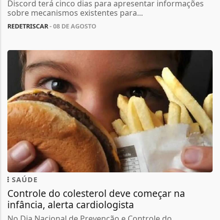
Discord terá cinco dias para apresentar informações
sobre mecanismos existentes para...
REDETRISCAR
- 08 DE AGOSTO
SAÚDE
Controle do colesterol deve começar na
infância, alerta cardiologista
No Dia Nacional de Prevenção e Controle do