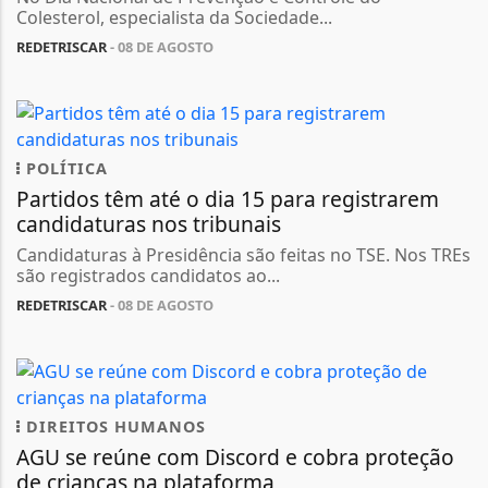
Colesterol, especialista da Sociedade...
REDETRISCAR
- 08 DE AGOSTO
POLÍTICA
Partidos têm até o dia 15 para registrarem
candidaturas nos tribunais
Candidaturas à Presidência são feitas no TSE. Nos TREs
são registrados candidatos ao...
REDETRISCAR
- 08 DE AGOSTO
DIREITOS HUMANOS
AGU se reúne com Discord e cobra proteção
de crianças na plataforma