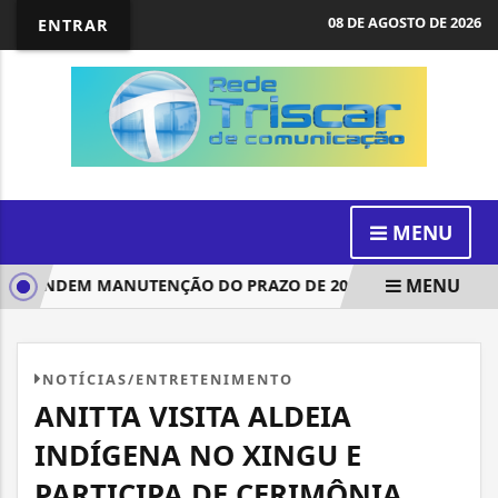
08 DE AGOSTO DE 2026
ENTRAR
MENU
MENU
ENDEM MANUTENÇÃO DO PRAZO DE 20 ANOS PARA PATENTES
NOTÍCIAS/ENTRETENIMENTO
ANITTA VISITA ALDEIA
INDÍGENA NO XINGU E
PARTICIPA DE CERIMÔNIA