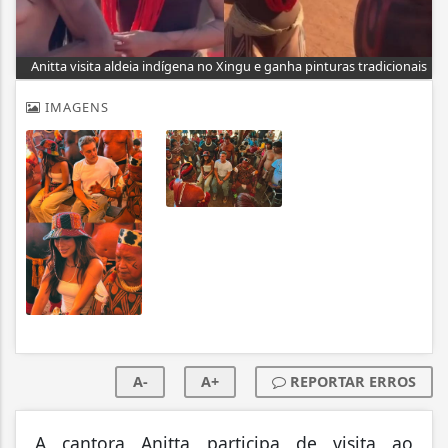
Anitta visita aldeia indígena no Xingu e ganha pinturas tradicionais
IMAGENS
A-
A+
REPORTAR ERROS
A cantora Anitta participa de visita ao