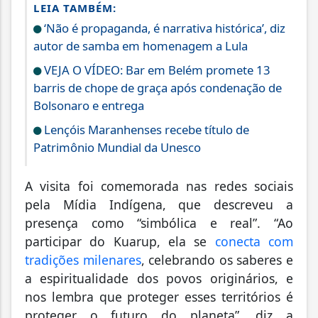
LEIA TAMBÉM:
‘Não é propaganda, é narrativa histórica’, diz
autor de samba em homenagem a Lula
VEJA O VÍDEO: Bar em Belém promete 13
barris de chope de graça após condenação de
Bolsonaro e entrega
Lençóis Maranhenses recebe título de
Patrimônio Mundial da Unesco
A visita foi comemorada nas redes sociais
pela Mídia Indígena, que descreveu a
presença como “simbólica e real”. “Ao
participar do Kuarup, ela se
conecta com
tradições milenares
, celebrando os saberes e
a espiritualidade dos povos originários, e
nos lembra que proteger esses territórios é
proteger o futuro do planeta”, diz a